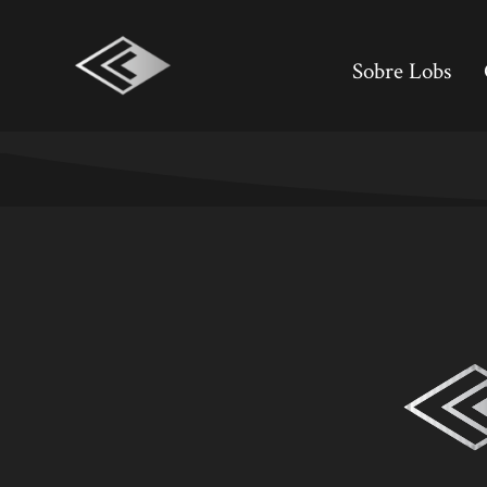
Saltar
al
Sobre Lobs
contenido