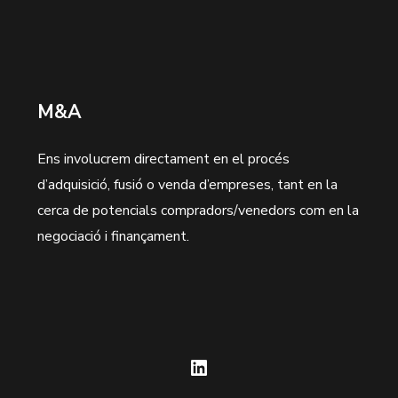
M&A
Ens involucrem directament en el procés
d’adquisició, fusió o venda d’empreses, tant en la
cerca de potencials compradors/venedors com en la
negociació i finançament.
Open