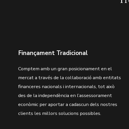
Finançament Tradicional
Comptem amb un gran posicionament en el
mercat a través de la col·laboració amb entitats
financeres nacionals i internacionals, tot això
des de la independència en l’assessorament
econòmic per aportar a cadascun dels nostres
clients les millors solucions possibles.