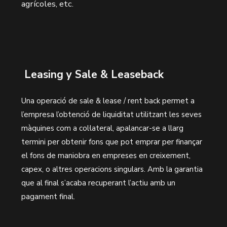
agrícoles, etc.
Leasing y Sale & Leaseback
Una operació de sale & lease / rent back permet a
l’empresa l’obtenció de liquiditat utilitzant les seves
màquines com a col·lateral, apalancar-se a llarg
termini per obtenir fons que pot emprar per finançar
el fons de maniobra en empreses en creixement,
capex, o altres operacions singulars. Amb la garantia
que al final s’acaba recuperant l’actiu amb un
pagament final.