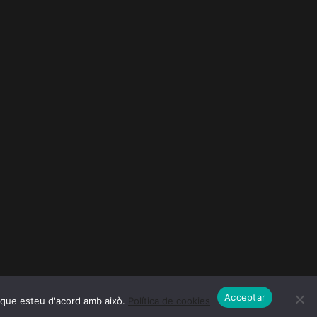
Acceptar
m que esteu d'acord amb això.
Política de cookies