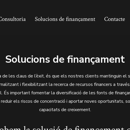
Consultoria
Solucions de finançament
Contacte
Solucions de finançament
de les claus de l’èxit, és que els nostres clients mantinguin el 
nalitzant i flexibilitzant la recerca de recursos financers a travé
l. És important fomentar la diversificació de les fonts de finanç
reduir els riscos de concentració i aportar noves oportunitats, sol
capacitats de creixement.
obem la solució de finançament 