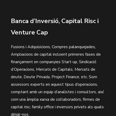
Banca d’Inversió, Capital Risc i
Venture Cap
Fusions i Adquisicions, Compres palanquejades,
Ampliacions de capital incloent primeres fases de
finançament en companyies Start-up, Sindicació
d’Operacions, Mercats de Capitals, Mercats de
deute, Deute Privada, Project Finance, etc. Som
assessors experts en aquest tipus d’operacions,
comptant amb un equip d’analistes i consultors, així
com una àmplia xarxa de col·laboradors, firmes de
capital risc, family office i inversors privats als quals
dirigir-nos.